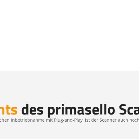
hts
des primasello Sc
hen Inbetriebnahme mit Plug-and-Play, ist der Scanner auch noch 