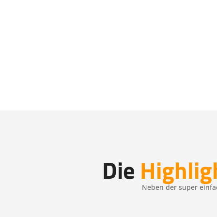
Die
Highlig
Neben der super einfac