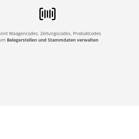
annt Waagencodes, Zeitungscodes, Produktcodes
um
Belegerstellen und Stammdaten verwalten