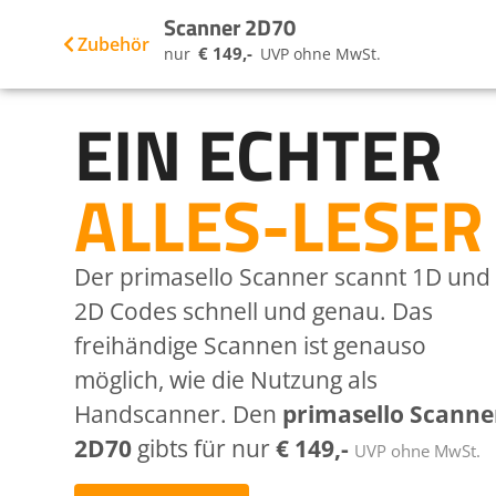
Scanner 2D70
Zubehör
€ 149,-
nur
UVP ohne MwSt.
EIN ECHTER
ALLES-LESER
Der primasello Scanner scannt 1D und
2D Codes schnell und genau. Das
freihändige Scannen ist genauso
möglich, wie die Nutzung als
Handscanner. Den
primasello Scanne
2D70
gibts für nur
€ 149,-
UVP ohne MwSt.