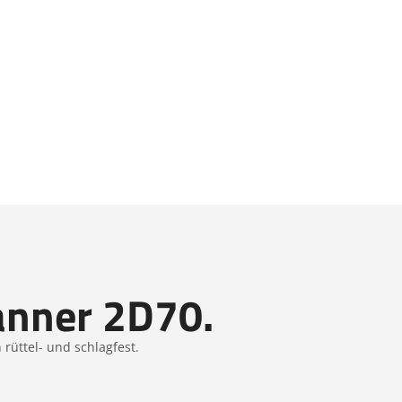
anner 2D70.
rüttel- und schlagfest.