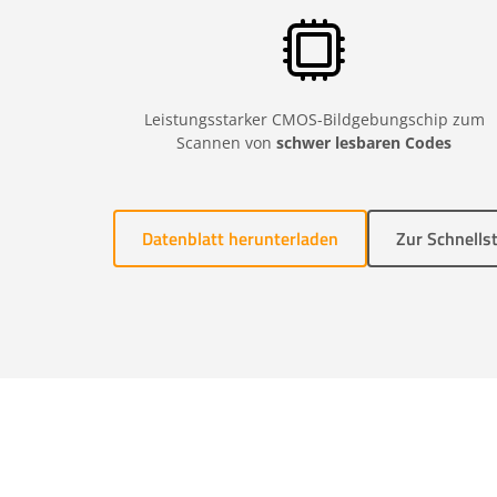
Leistungsstarker CMOS-Bildgebungschip zum
Scannen von
schwer lesbaren Codes
Datenblatt herunterladen
Zur Schnells
primasello Scan