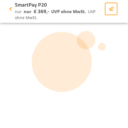
SmartPay P20
€ 369,-
nur
UVP ohne MwSt.
nur
UVP
ohne MwSt.