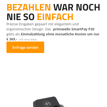
BEZAHLEN
WAR NOCH
NIE SO
EINFACH
Präzise Eingaben gepaart mit elegantem und
ergonomischen Design. Das
primasello SmartPay P20
gibts als
Einmalzahlung ohne monatliche Kosten um nur
€ 369,-
UVP ohne MwSt.
Anfrage senden