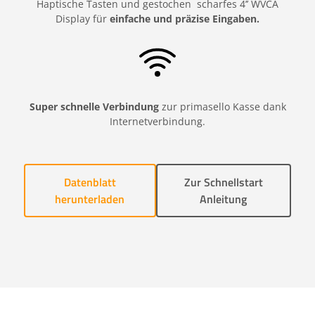
Haptische Tasten und gestochen scharfes 4’’ WVCA
Display für
einfache und präzise Eingaben.
Super schnelle Verbindung
zur primasello Kasse dank
Internetverbindung.
Datenblatt
Zur Schnellstart
herunterladen
Anleitung