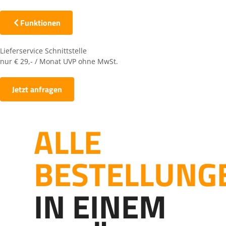
Funktionen
Lieferservice Schnittstelle
nur
€ 29,- / Monat
UVP ohne MwSt.
Jetzt anfragen
ALLE
BESTELLUNG
IN EINEM