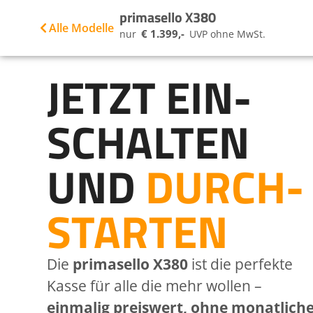
primasello X380
Alle Modelle
€ 1.399,-
nur
UVP ohne MwSt.
JETZT EIN­
SCHALTEN
UND
DURCH­
STARTEN
Die
primasello X380
ist die perfekte
Kasse für alle die mehr wollen –
einmalig preiswert, ohne monatlich