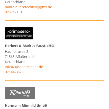
Deutschland
hantelbuerotechnik@gmx.de
025942151
Herbert & Markus Faust oHG
Hauffstrasse 2
71563
Affalterbach
Deutschland
info@kassenmacher.de
07144-36733
Hermann Römhild GmbH