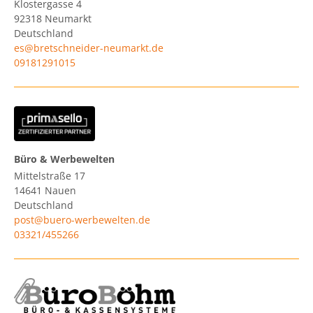
Klostergasse 4
92318
Neumarkt
Deutschland
es@bretschneider-neumarkt.de
09181291015
Büro & Werbewelten
Mittelstraße 17
14641
Nauen
Deutschland
post@buero-werbewelten.de
03321/455266