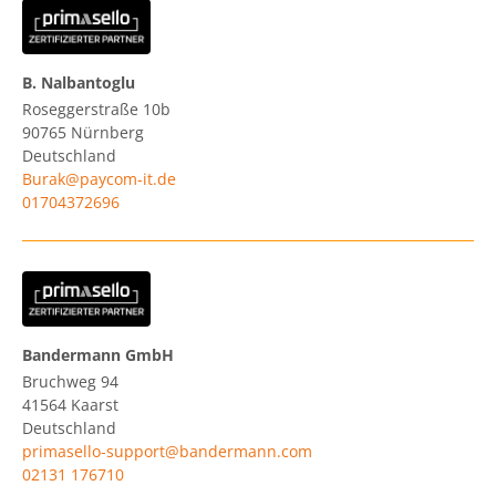
B. Nalbantoglu
Roseggerstraße 10b
90765
Nürnberg
Deutschland
Burak@paycom-it.de
01704372696
Bandermann GmbH
Bruchweg 94
41564
Kaarst
Deutschland
primasello-support@bandermann.com
02131 176710