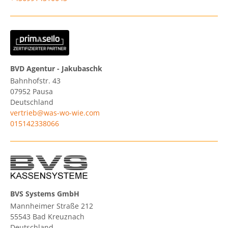
BVD Agentur - Jakubaschk
Bahnhofstr. 43
07952
Pausa
Deutschland
vertrieb@was-wo-wie.com
015142338066
BVS Systems GmbH
Mannheimer Straße 212
55543
Bad Kreuznach
Deutschland