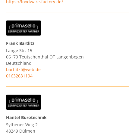
https://foodware-factory.de/
Frank Bartlitz
Lange Str. 15
06179
Teutschenthal OT Langenbogen
Deutschland
bartlitzf@web.de
01632631194
Hantel Bürotechnik
Sythener Weg 2
48249
Dülmen