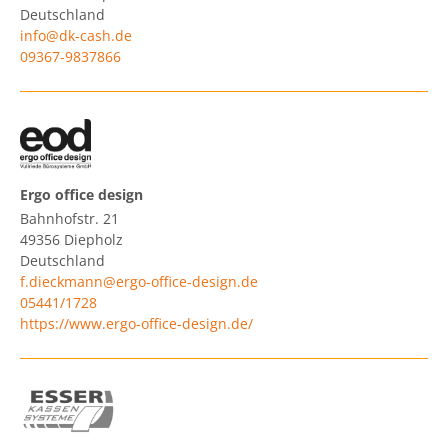
Deutschland
info@dk-cash.de
09367-9837866
Ergo office design
Bahnhofstr. 21
49356
Diepholz
Deutschland
f.dieckmann@ergo-office-design.de
05441/1728
https://www.ergo-office-design.de/