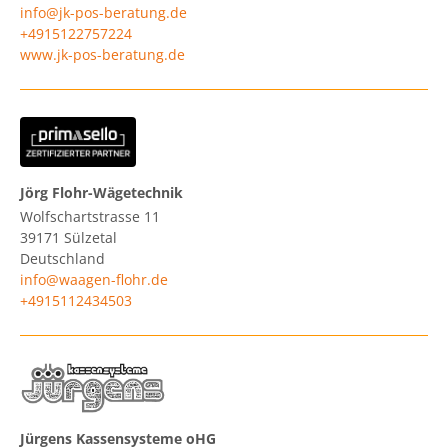
info@jk-pos-beratung.de
+4915122757224
www.jk-pos-beratung.de
Jörg Flohr-Wägetechnik
Wolfschartstrasse 11
39171
Sülzetal
Deutschland
info@waagen-flohr.de
+4915112434503
Jürgens Kassensysteme oHG