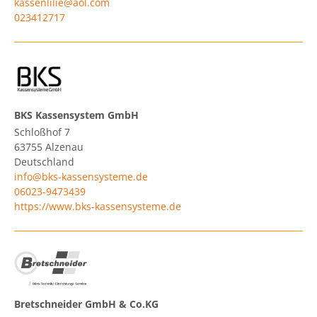
kassenlilie@aol.com
023412717
BKS Kassensystem GmbH
Schloßhof 7
63755
Alzenau
Deutschland
info@bks-kassensysteme.de
06023-9473439
https://www.bks-kassensysteme.de
Bretschneider GmbH & Co.KG