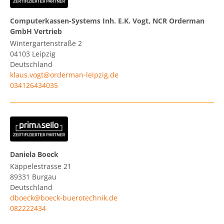
Computerkassen-Systems Inh. E.K. Vogt, NCR Orderman
GmbH Vertrieb
Wintergartenstraße 2
04103
Leipzig
Deutschland
klaus.vogt@orderman-leipzig.de
034126434035
Daniela Boeck
Käppelestrasse 21
89331
Burgau
Deutschland
dboeck@boeck-buerotechnik.de
082222434