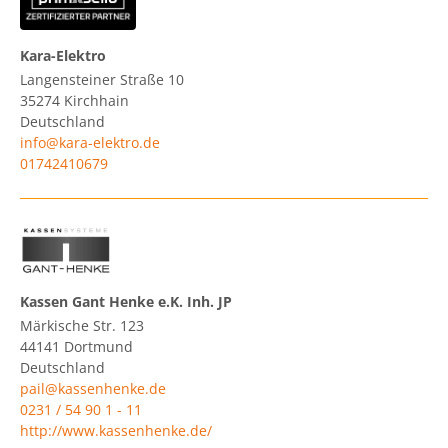
Kara-Elektro
Langensteiner Straße 10
35274
Kirchhain
Deutschland
info@kara-elektro.de
01742410679
Kassen Gant Henke e.K. Inh. JP
Märkische Str. 123
44141
Dortmund
Deutschland
pail@kassenhenke.de
0231 / 54 90 1 - 11
http://www.kassenhenke.de/