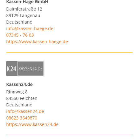
Kassen-Häge GmbH
Daimlerstraße 12
89129
Langenau
Deutschland
info@kassen-haege.de
07345 - 76 03
https://www.kassen-haege.de
Kassen24.de
Ringweg 8
84550
Feichten
Deutschland
info@kassen24.de
08623 3649870
https://www.kassen24.de