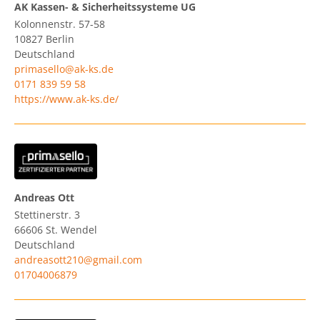
AK Kassen- & Sicherheitssysteme UG
Kolonnenstr. 57-58
10827
Berlin
Deutschland
primasello@ak-ks.de
0171 839 59 58
https://www.ak-ks.de/
Andreas Ott
Stettinerstr. 3
66606
St. Wendel
Deutschland
andreasott210@gmail.com
01704006879