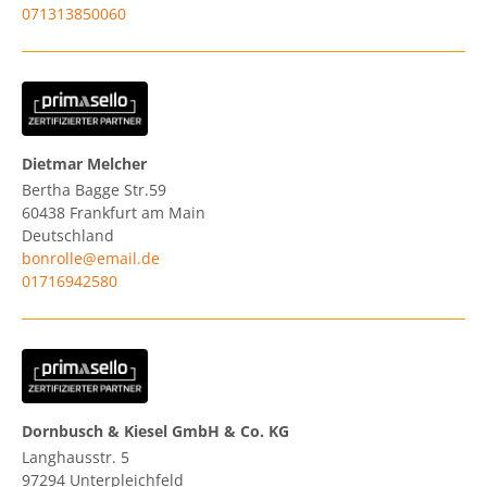
071313850060
Dietmar Melcher
Bertha Bagge Str.59
60438
Frankfurt am Main
Deutschland
bonrolle@email.de
01716942580
Dornbusch & Kiesel GmbH & Co. KG
Langhausstr. 5
97294
Unterpleichfeld