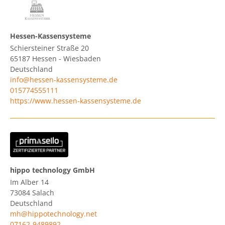
Hessen-Kassensysteme
Schiersteiner Straße 20
65187
Hessen - Wiesbaden
Deutschland
info@hessen-kassensysteme.de
015774555111
https://www.hessen-kassensysteme.de
hippo technology GmbH
Im Alber 14
73084
Salach
Deutschland
mh@hippotechnology.net
07162-9489892