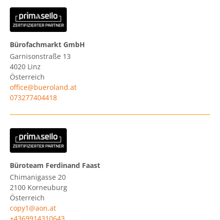
Bürofachmarkt GmbH
Garnisonstraße 13
4020
Linz
Österreich
office@bueroland.at
073277404418
Büroteam Ferdinand Faast
Chimanigasse 20
2100
Korneuburg
Österreich
copy1@aon.at
+4369914310643