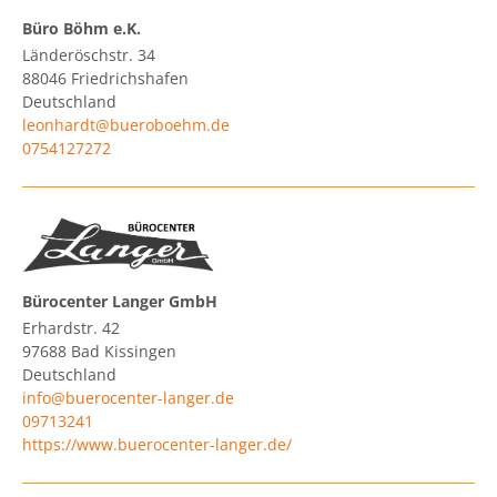
Büro Böhm e.K.
Länderöschstr. 34
88046
Friedrichshafen
Deutschland
leonhardt@bueroboehm.de
0754127272
Bürocenter Langer GmbH
Erhardstr. 42
97688
Bad Kissingen
Deutschland
info@buerocenter-langer.de
09713241
https://www.buerocenter-langer.de/