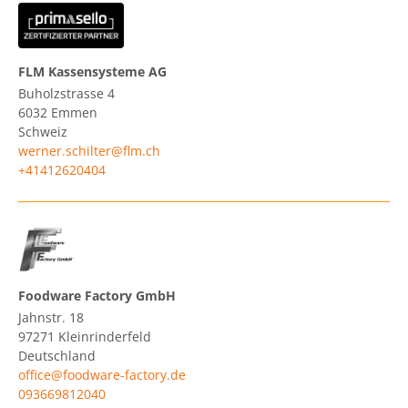
FLM Kassensysteme AG
Buholzstrasse 4
6032
Emmen
Schweiz
werner.schilter@flm.ch
+41412620404
Foodware Factory GmbH
Jahnstr. 18
97271
Kleinrinderfeld
Deutschland
office@foodware-factory.de
093669812040