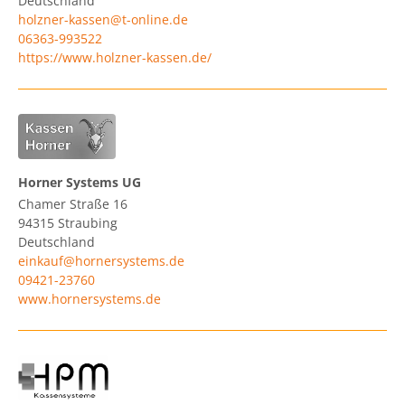
Deutschland
holzner-kassen@t-online.de
06363-993522
https://www.holzner-kassen.de/
Horner Systems UG
Chamer Straße 16
94315
Straubing
Deutschland
einkauf@hornersystems.de
09421-23760
www.hornersystems.de