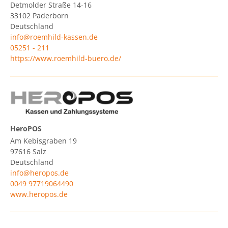
Detmolder Straße 14-16
33102
Paderborn
Deutschland
info@roemhild-kassen.de
05251 - 211
https://www.roemhild-buero.de/
HeroPOS
Am Kebisgraben 19
97616
Salz
Deutschland
info@heropos.de
0049 97719064490
www.heropos.de