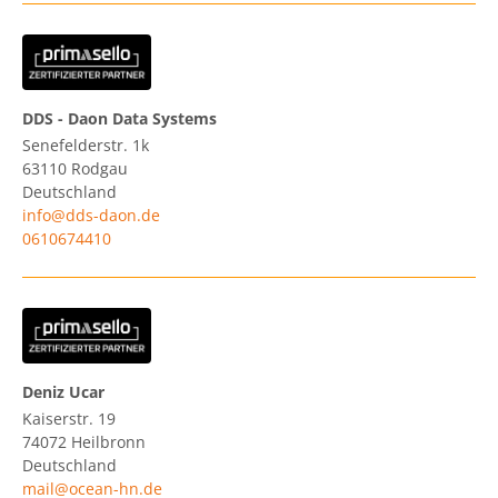
DDS - Daon Data Systems
Senefelderstr. 1k
63110
Rodgau
Deutschland
info@dds-daon.de
0610674410
Deniz Ucar
Kaiserstr. 19
74072
Heilbronn
Deutschland
mail@ocean-hn.de