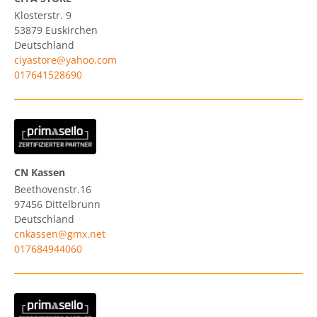
Klosterstr. 9
53879
Euskirchen
Deutschland
ciyastore@yahoo.com
017641528690
CN Kassen
Beethovenstr.16
97456
Dittelbrunn
Deutschland
cnkassen@gmx.net
017684944060