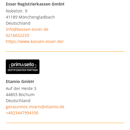
Esser Registrierkassen GmbH
Nobelstr. 9
41189
Mönchengladbach
Deutschland
info@kassen-esser.de
0216652233
https://www.kassen-esser.de/
Etamio GmbH
Auf der Heide 3
44803
Bochum
Deutschland
gerassimos.miaris@etamio.de
+4923447994100