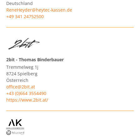
Deutschland
ReneHeyder@heytec-kassen.de
+49 341 24752500
2bit - Thomas Binderbauer
Tremmelweg 1j
8724
Spielberg
Österreich
office@2bit.at
+43 (0)664 3554490
https://www.2bit.at/