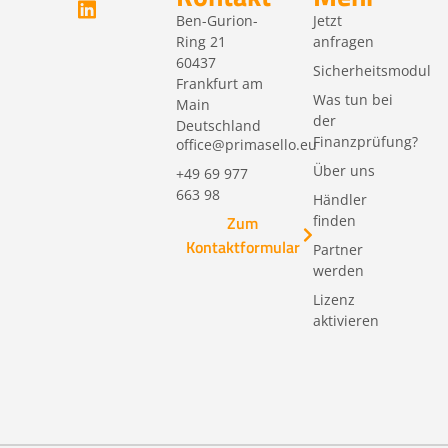
Ben-Gurion-
Jetzt
Ring 21
anfragen
60437
Sicherheitsmodul
Frankfurt am
Was tun bei
Main
der
Deutschland
Finanzprüfung?
office@primasello.eu
Über uns
+49 69 977
663 98
Händler
finden
Zum
Kontaktformular
Partner
werden
Lizenz
aktivieren